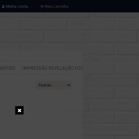
Minha conta
Meu carrinho
f
.
RÁPIDO
IMPRESSÃO REVELAÇÃO FOTOS
Todos