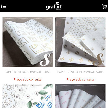
4
.
PAPEL DE SEDA PERSONALIZADO
PAPEL DE SEDA PERSONALIZADO
Preço sob consulta
Preço sob consulta