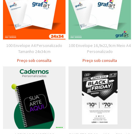
100 Envelope A4 Personalizado
100 Envelope 16,9x22,9cm Meio A4
Tamanho 24x34cm
Personalizado
Preço sob consulta
Preço sob consulta