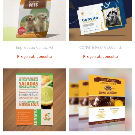
Impressão Cartaz A3
CONVITE FESTA 100unid.
Preço sob consulta
Preço sob consulta