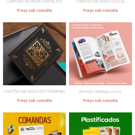
CARTÕES DE VISITA V.TOTAL F/V
CARTÕES DE VISITA V.LOCAL
Preço sob consulta
Preço sob consulta
CARTÕES DE VISITA HOT STAMPING
Revista Catalogo Livros
Preço sob consulta
Preço sob consulta