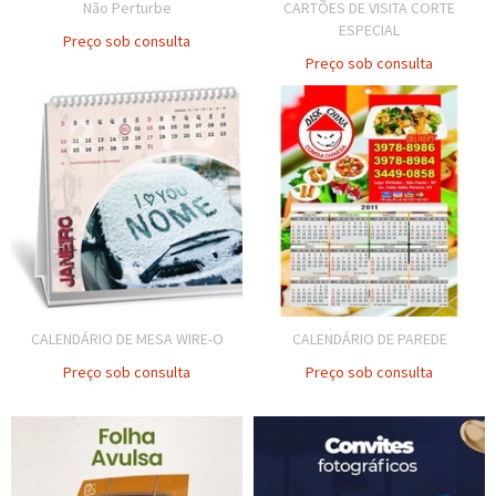
Não Perturbe
CARTÕES DE VISITA CORTE
ESPECIAL
Preço sob consulta
Preço sob consulta
CALENDÁRIO DE MESA WIRE-O
CALENDÁRIO DE PAREDE
Preço sob consulta
Preço sob consulta