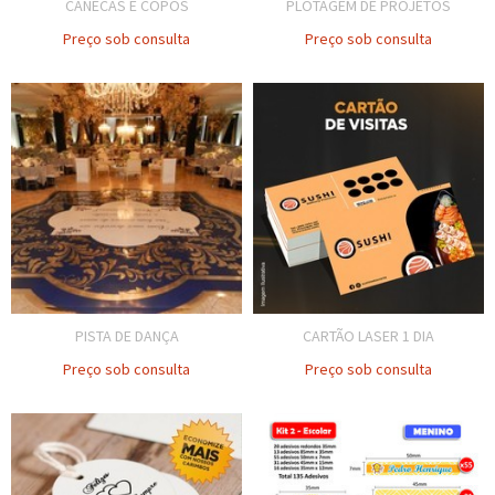
CANECAS E COPOS
PLOTAGEM DE PROJETOS
Preço sob consulta
Preço sob consulta
PISTA DE DANÇA
CARTÃO LASER 1 DIA
Preço sob consulta
Preço sob consulta