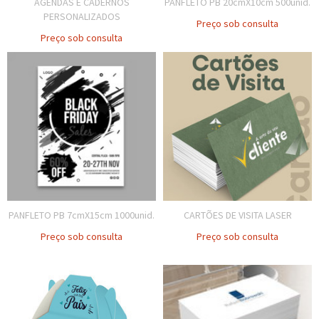
AGENDAS E CADERNOS
PANFLETO PB 20cmX10cm 500unid.
PERSONALIZADOS
Preço sob consulta
Preço sob consulta
PANFLETO PB 7cmX15cm 1000unid.
CARTÕES DE VISITA LASER
Preço sob consulta
Preço sob consulta