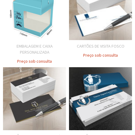
EMBALAGEM E CAIXA
CARTÕES DE VISITA FOSCO
PERSONALIZADA
Preço sob consulta
Preço sob consulta