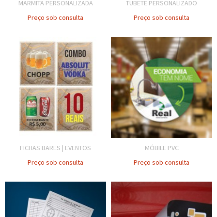
MARMITA PERSONALIZADA
TUBETE PERSONALIZADO
Preço sob consulta
Preço sob consulta
FICHAS BARES | EVENTOS
MÓBILE PVC
Preço sob consulta
Preço sob consulta