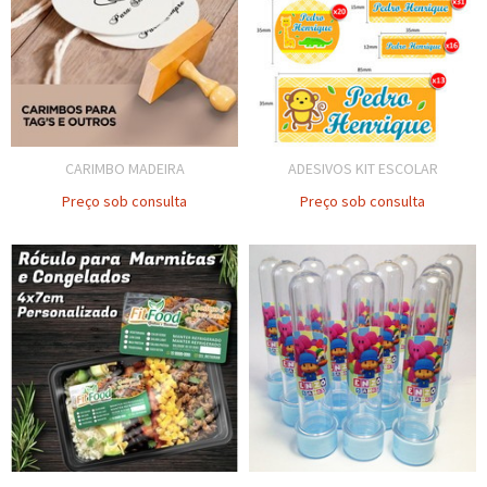
CARIMBO MADEIRA
ADESIVOS KIT ESCOLAR
Preço sob consulta
Preço sob consulta