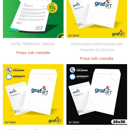
PAPEL TIMBRADO 200unid.
50 Envelope A4 Personalizado
Tamanho 22,9x32cm
Preço sob consulta
Preço sob consulta