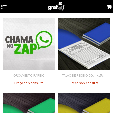
4
.
ORÇAMENTO RÁPIDO
TALÃO DE PEDIDO 20cmX15cm
Preço sob consulta
Preço sob consulta