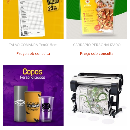
TALÃO COMANDA 7cmX15cm
CARDÁPIO PERSONALIZADO
Preço sob consulta
Preço sob consulta